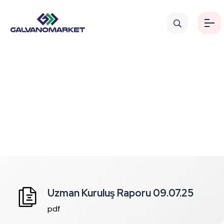
Birleşmeye İlişkin İnceleme
Hakkı Duyurusu
Uzman Kuruluş Raporu 09.07.25
pdf