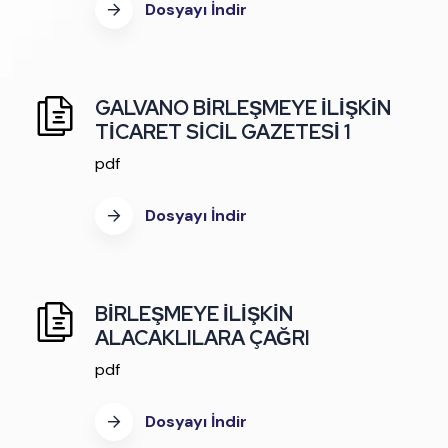
Dosyayı İndir
GALVANO BİRLEŞMEYE İLİŞKİN
TİCARET SİCİL GAZETESİ 1
pdf
Dosyayı İndir
BİRLEŞMEYE İLİŞKİN
ALACAKLILARA ÇAĞRI
pdf
Dosyayı İndir