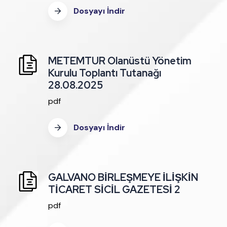
Dosyayı İndir
METEMTUR Olanüstü Yönetim
Kurulu Toplantı Tutanağı
28.08.2025
pdf
Dosyayı İndir
GALVANO BİRLEŞMEYE İLİŞKİN
TİCARET SİCİL GAZETESİ 2
pdf