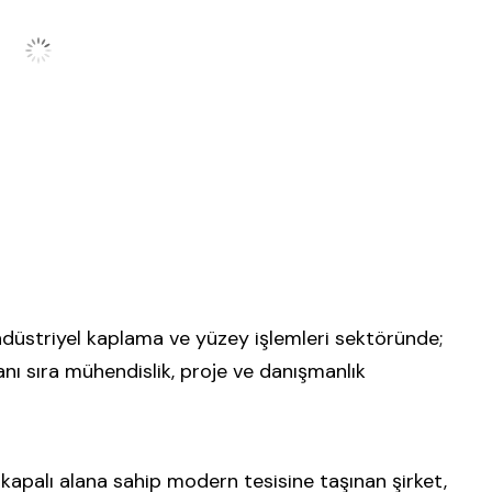
ndüstriyel kaplama ve yüzey işlemleri sektöründe;
nı sıra mühendislik, proje ve danışmanlık
 kapalı alana sahip modern tesisine taşınan şirket,