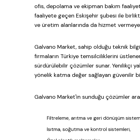
ofis, depolama ve ekipman bakım faaliyet
faaliyete geçen Eskişehir şubesi ile bir
ve üretim alanlarında da hizmet vermeye 
Galvano Market, sahip olduğu teknik bilgi 
firmaların Türkiye temsilciliklerini üstlen
sürdürülebilir çözümler sunar. Yenilikçi y
yönelik katma değer sağlayan güvenilir bir
Galvano Market'in sunduğu çözümler ara
Filtreleme, arıtma ve geri dönüşüm sisteml
Isıtma, soğutma ve kontrol sistemleri,