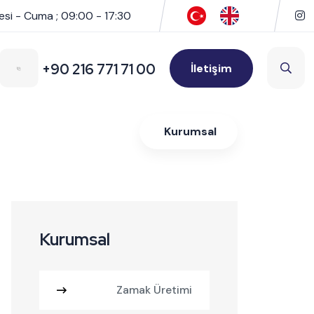
esi - Cuma ; 09:00 - 17:30
+90 216 771 71 00
İletişim
Kurumsal
Kurumsal
Zamak Üretimi