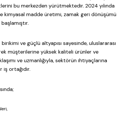
lerini bu merkezden yürütmektedir. 2024 yılında
likte kimyasal madde üretimi, zamak geri dönüşümü
başlamıştır.
birikimi ve güçlü altyapısı sayesinde, uluslararası
erek müşterilerine yüksek kaliteli ürünler ve
aklaşımı ve uzmanlığıyla, sektörün ihtiyaçlarına
 iş ortağıdır.
sında;
eri,