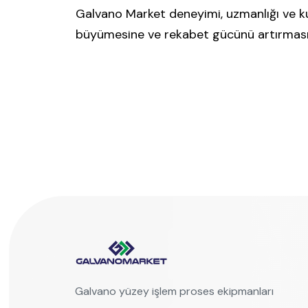
Galvano Market deneyimi, uzmanlığı ve kurd
büyümesine ve rekabet gücünü artırması
Galvano yüzey işlem proses ekipmanları