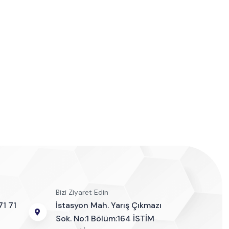
Bizi Ziyaret Edin
71 71
İstasyon Mah. Yarış Çıkmazı
Sok. No:1 Bölüm:164 İSTİM