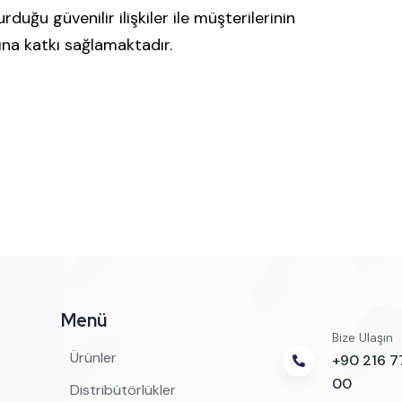
uğu güvenilir ilişkiler ile müşterilerinin
na katkı sağlamaktadır.
Menü
Bize Ulaşın
Ürünler
+90 216 7
00
Distribütörlükler