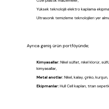
Özel plastik malzemeler,
Yüksek teknolojili elektro kaplama ekipman
Ultrasonik temizleme teknolojileri yer alm
Ayrıca geniş ürün portföyünde;
Kimyasallar:
Nikel sülfat, nikel klorür, sül
kimyasallar,
Metal anotlar:
Nikel, kalay, çinko, kurşun
Ekipmanlar:
Hull Cell kapları, titan sepet