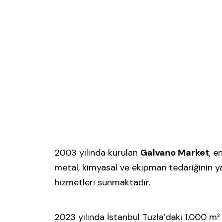
2003 yılında kurulan
Galvano Market
, e
metal, kimyasal ve ekipman tedariğinin ya
hizmetleri sunmaktadır.
2023 yılında İstanbul Tuzla’daki 1.000 m²