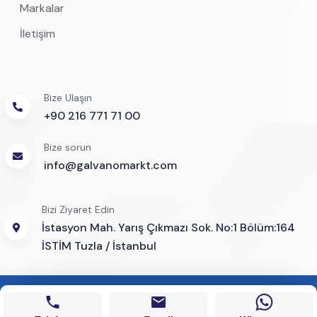
Markalar
İletişim
Bize Ulaşın
+90 216 771 71 00
Bize sorun
info@galvanomarkt.com
Bizi Ziyaret Edin
İstasyon Mah. Yarış Çıkmazı Sok. No:1 Bölüm:164
İSTİM Tuzla / İstanbul