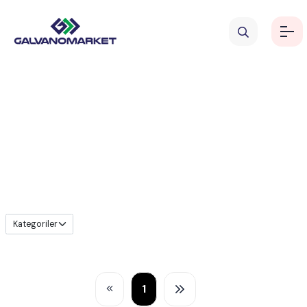
Dikey Filtreler
1