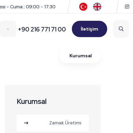
esi - Cuma ; 09:00 - 17:30
+90 216 771 71 00
İletişim
Kurumsal
Kurumsal
Zamak Üretimi