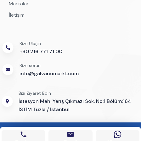
Markalar
İletişim
Bize Ulaşın
+90 216 771 71 00
Bize sorun
info@galvanomarkt.com
Bizi Ziyaret Edin
İstasyon Mah. Yarış Çıkmazı Sok. No:1 Bölüm:164
İSTİM Tuzla / İstanbul