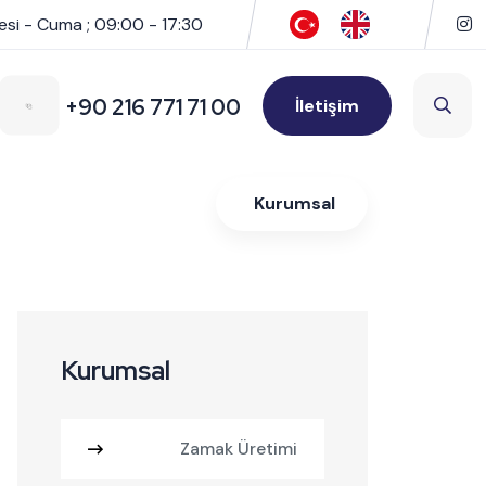
esi - Cuma ; 09:00 - 17:30
+90 216 771 71 00
İletişim
Kurumsal
Kurumsal
Zamak Üretimi