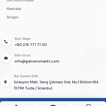
Distribütörlükler
Markalar
İletişim
Bize Ulaşın
+90 216 771 71 00
Bize sorun
info@galvanomarkt.com
Bizi Ziyaret Edin
İstasyon Mah. Yarış Çıkmazı Sok. No:1 Bölüm:164
İSTİM Tuzla / İstanbul