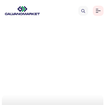
Distribütörlükler