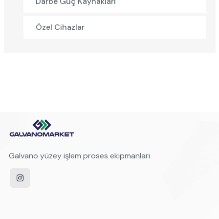
Darbe Güç Kaynakları
Özel Cihazlar
Galvano yüzey işlem proses ekipmanları